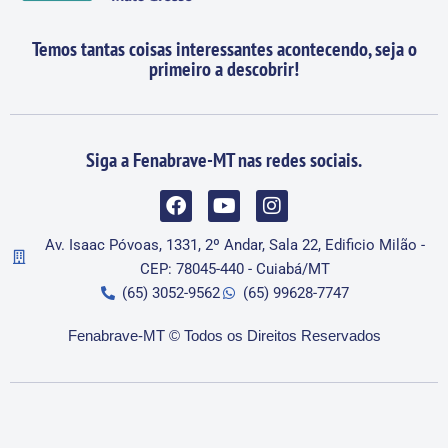
Temos tantas coisas interessantes acontecendo, seja o
primeiro a descobrir!
Siga a Fenabrave-MT nas redes sociais.
Av. Isaac Póvoas, 1331, 2º Andar, Sala 22, Edificio Milão -
CEP: 78045-440 - Cuiabá/MT
(65) 3052-9562
(65) 99628-7747
Fenabrave-MT © Todos os Direitos Reservados