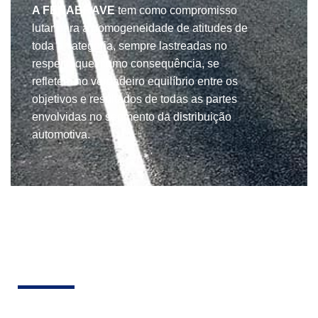
A FENABRAVE
tem como compromisso
lutar para a homogeneidade de atitudes de
toda a categoria, sempre lastreadas no
respeito que, como consequência, se
refletem no verdadeiro equilíbrio entre os
objetivos e resultados de todas as partes
envolvidas no segmento da distribuição
automotiva.