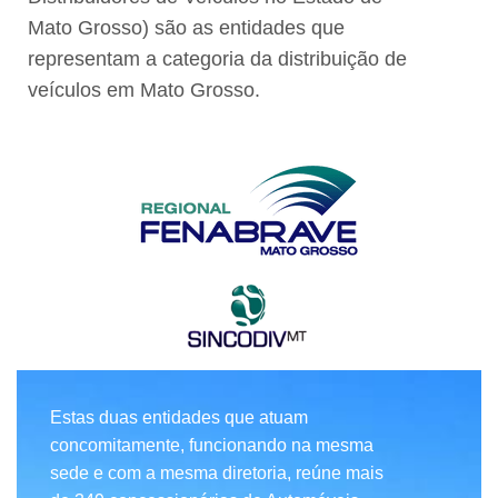
Mato Grosso) são as entidades que
representam a categoria da distribuição de
veículos em Mato Grosso.
Estas duas entidades que atuam
concomitamente, funcionando na mesma
sede e com a mesma diretoria, reúne mais